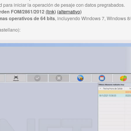
d para iniciar la operación de pesaje con datos pregrabados.
Orden FOM/2861/2012
(link)
(alternativo)
mas operativos de 64 bits
, incluyendo Windows 7, Windows 8
stellano):