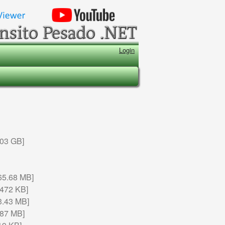
Login
03 GB]
5.68 MB]
472 KB]
.43 MB]
87 MB]