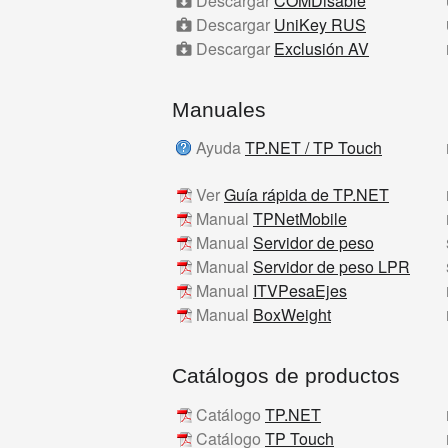
Descargar
COMDisable
Descargar
UniKey RUS
Descargar
Exclusión AV
Manuales
Ayuda
TP.NET / TP Touch
Ver
Guía rápida de TP.NET
Manual
TPNetMobile
Manual
Servidor de peso
Manual
Servidor de peso LPR
Manual
ITVPesaEjes
Manual
BoxWeight
Catálogos de productos
Catálogo
TP.NET
Catálogo
TP Touch