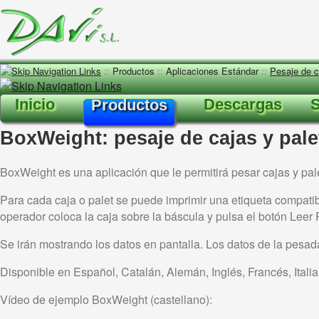
::
Productos
::
Aplicaciones Estándar
::
Pesaje de c
Inicio
Descargas
S
Productos
BoxWeight: pesaje de cajas y pale
BoxWeight es una aplicación que le permitirá pesar cajas y pal
Para cada caja o palet se puede imprimir una etiqueta compati
operador coloca la caja sobre la báscula y pulsa el botón Leer 
Se irán mostrando los datos en pantalla. Los datos de la pesada
Disponible en Español, Catalán, Alemán, Inglés, Francés, Ital
Vídeo de ejemplo BoxWeight (castellano):