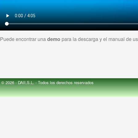
Puede encontrar una
demo
para la descarga y el manual de us
© 2026 - DAII,S.L. - Todos los derechos reservados