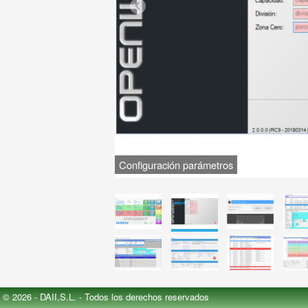
Configuración parámetros
© 2026 - DAII,S.L. - Todos los derechos reservados