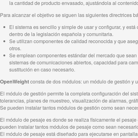
la cantidad de producto envasado, ajustándola al contenid
Para alcanzar el objetivo se siguen las siguientes directrices b
El sistema es sencillo y simple de usar y configurar, y est
dentro de la legislación española y comunitaria.
Se utilizan componentes de calidad reconocida y que asegur
otros.
Se emplean componentes estándar del mercado que sean fáci
sistemas de comunicaciones abiertos, capacidad para camb
sustitución en caso necesario.
OpenWeight
consta de dos módulos: un módulo de gestión y 
El módulo de gestión permite la completa configuración del sis
tolerancias, planes de muestreo, visualización de alarmas, gráfic
Se pueden instalar tantos módulos de gestión como sean necesa
El módulo de pesaje es donde se realiza físicamente el pesaje 
pueden instalar tantos módulos de pesaje como sean necesari
El módulo de pesaje está diseñado para ejecutarse en pantallas t