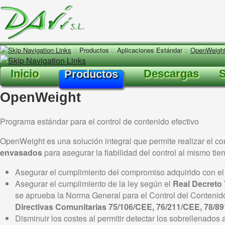
::
Productos
::
Aplicaciones Estándar
::
OpenWeigh
Inicio
Descargas
S
Productos
OpenWeight
Programa estándar para el control de contenido efectivo
OpenWeight es una solución integral que permite realizar el con
envasados
para asegurar la fiabilidad del control al mismo tiem
Asegurar el cumplimiento del compromiso adquirido con el c
Asegurar el cumplimiento de la ley según el
Real Decreto 
se aprueba la Norma General para el Control del Contenido
Directivas Comunitarias 75/106/CEE, 76/211/CEE, 78/8
Disminuir los costes al permitir detectar los sobrellenados