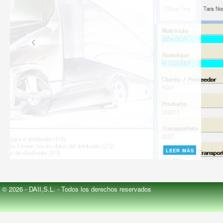
LEER MÁS
© 2026 - DAII,S.L. - Todos los derechos reservados