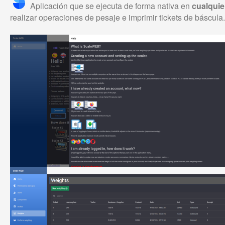
Aplicación que se ejecuta de forma nativa en
cualqui
realizar operaciones de pesaje e imprimir tickets de báscula.