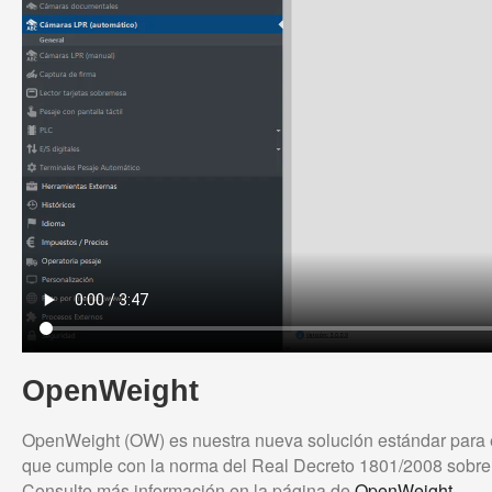
OpenWeight
OpenWeight (OW) es nuestra nueva solución estándar para 
que cumple con la norma del Real Decreto 1801/2008 sobre e
Consulte más información en la página de
OpenWeight