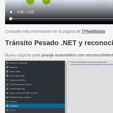
Consulte más información en la página de
TPNetMobile
Tránsito Pesado .NET y reconoc
Nuevo soporte para
pesaje automático con reconocimient