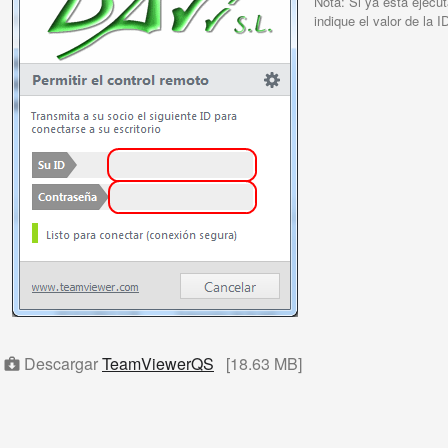
Nota: Si ya está ejecu
indique el valor de la 
Descargar
TeamViewerQS
[18.63 MB]