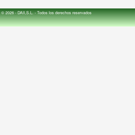
© 2026 - DAII,S.L. - Todos los derechos reservados