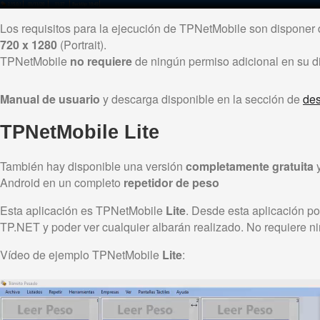
Los requisitos para la ejecución de TPNetMobile son disponer
720 x 1280
(Portrait).
TPNetMobile
no requiere
de ningún permiso adicional en su di
Manual de usuario
y descarga disponible en la sección de
de
TPNetMobile Lite
También hay disponible una versión
completamente gratuita
y
Android en un completo
repetidor de peso
Esta aplicación es TPNetMobile
Lite
. Desde esta aplicación po
TP.NET y poder ver cualquier albarán realizado. No requiere nin
Vídeo de ejemplo TPNetMobile
Lite
: