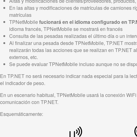
Altas y modificaciones de clientes/proveedores, productos, t
En las altas y modificaciones de matrículas de camiones ríg
matrículas
TPNetMobile
fucionará en el idioma configurado en TP
idioma francés, TPNetMobile se mostrará en francés
Consulta de las pesadas realizadas el último día o un inter
Al finalizar una pesada desde TPNetMobile, TP.NET mostra
realizarán todas las acciones que se realizan en TP.NET al 
externos, etc.
Se puede evaluar TPNetMobile incluso aunque no se dispo
En TP.NET no será necesario indicar nada especial para la lec
el indicador de peso.
En un escenario habitual, TPNetMobile usará la conexión WiFi d
comunicación con TP.NET.
Esquemáticamente: