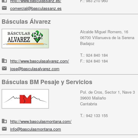
http://www.basculassanz.es/
F.: 983 210 960
comercial@basculassanz.es
Básculas Álvarez
Alcalde Miguel Romero, 16
06700 Villanueva de la Serena
Badajoz
T.: 924 840 184
http://www.basculasalvarez.com/
F.: 924 840 184
jose@basculasalvarez.com
Básculas BM Pesaje y Servicios
Pol. de Cros, Sector 1, Nave 3
39600 Maliaño
Cantabria
T.: 942 133 155
http://www.basculasmontana.com/
info@basculasmontana.com