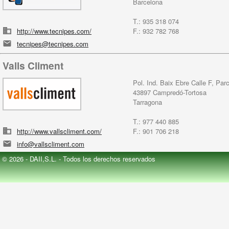
Barcelona
T.: 935 318 074
http://www.tecnipes.com/
F.: 932 782 768
tecnipes@tecnipes.com
Valls Climent
Pol. Ind. Baix Ebre Calle F, Par
43897 Campredó-Tortosa
Tarragona
T.: 977 440 885
http://www.vallscliment.com/
F.: 901 706 218
info@vallscliment.com
© 2026 - DAII,S.L. - Todos los derechos reservados