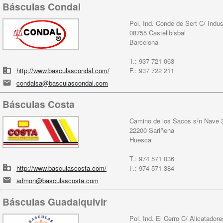
Básculas Condal
Pol. Ind. Conde de Sert C/ Indust
08755 Castellbisbal
Barcelona
T.: 937 721 063
http://www.basculascondal.com/
F.: 937 722 211
condalsa@basculascondal.com
Básculas Costa
Camino de los Sacos s/n Nave 
22200 Sariñena
Huesca
T.: 974 571 036
http://www.basculascosta.com/
F.: 974 571 384
admon@basculascosta.com
Básculas Guadalquivir
Pol. Ind. El Cerro C/ Alicatadore