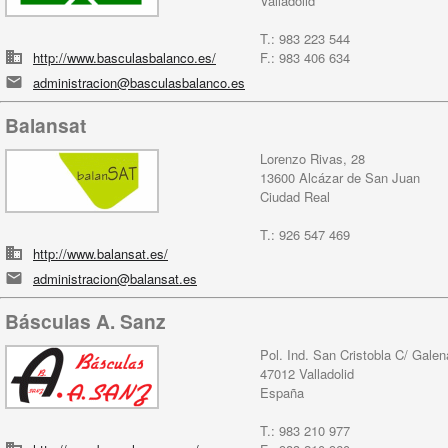
Valladolid
T.: 983 223 544
http://www.basculasbalanco.es/
F.: 983 406 634
administracion@basculasbalanco.es
Balansat
Lorenzo Rivas, 28
13600 Alcázar de San Juan
Ciudad Real
T.: 926 547 469
http://www.balansat.es/
administracion@balansat.es
Básculas A. Sanz
Pol. Ind. San Cristobla C/ Galen
47012 Valladolid
España
T.: 983 210 977