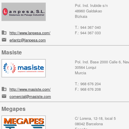
Pol. Ind. Irubide s/n
48960 Galdakao
Bizkaia
T.: 944 367 040
http://www.lanpesa.com/
F.: 944 367 033
erlantz@lanpesa.com
Masiste
Pol. Ind. Base 2000 Calle 6, Na
30564 Lorqui
Murcia
T.: 968 676 204
http://www.masiste.com/
F.: 968 676 208
comercial@masiste.com
Megapes
C/ Lorena, 12-18, local 5
08042 Barcelona